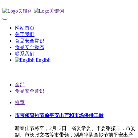
网站首页
关于我们
食品安全常识
食品安全动态
联系我们
English
全部
食品安全常识
推荐
市带领查抄节前平安出产和市场保供工做
新春佳节将至，2月13日，省委常委、市委张振丰，市委
副、市长张文杰等市带领，别离率队查抄节前平安出产