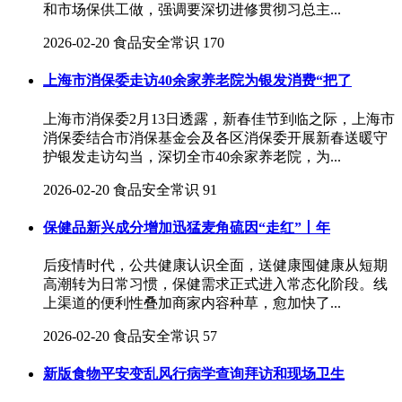
和市场保供工做，强调要深切进修贯彻习总主...
2026-02-20
食品安全常识
170
上海市消保委走访40余家养老院为银发消费“把了
上海市消保委2月13日透露，新春佳节到临之际，上海市
消保委结合市消保基金会及各区消保委开展新春送暖守
护银发走访勾当，深切全市40余家养老院，为...
2026-02-20
食品安全常识
91
保健品新兴成分增加迅猛麦角硫因“走红”丨年
后疫情时代，公共健康认识全面，送健康囤健康从短期
高潮转为日常习惯，保健需求正式进入常态化阶段。线
上渠道的便利性叠加商家内容种草，愈加快了...
2026-02-20
食品安全常识
57
新版食物平安变乱风行病学查询拜访和现场卫生