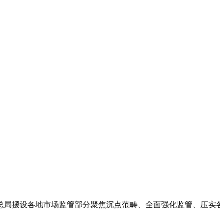
总局摆设各地市场监管部分聚焦沉点范畴、全面强化监管、压实各