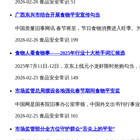
2026-02-26
食品安全常识
51
广西东兴市结合开展食物平安宣传勾当
中国质量旧事网讯 春节将至，节日食物消费进入旺季。为
2026-02-26
食品安全常识
199
食物人看食物事——2025年行业十大抢手词汇候选
2025年7月11日-12日，京东上线元小龙虾限时抢购
2026-02-25
食品安全常识
149
市场监管总局摆设各地强化春节期间食物平安监
中国网是国务院旧事办公室带领，中国外文出书刊行事业局
2026-02-25
食品安全常识
161
市场监管部分全方位守护群众“舌尖上的平安”