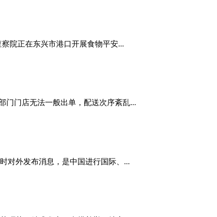
院正在东兴市港口开展食物平安...
部门门店无法一般出单，配送次序紊乱...
时对外发布消息，是中国进行国际、...