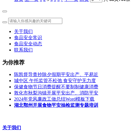
关于我们
食品安全常识
食品安全动态
联系我们
为你推荐
陈凯督导查抄除夕假期平安出产、平易近
城中区 午托监管不松弛 食安守护无力度
保健食物节日消费提醒不要制制健康消费
敦化市秋梨沟镇开展平安出产、消防平安
2024年党风廉政工做总结Word模板下载
湖北鄂州开展食物平安抽检监测专题培训
关于我们