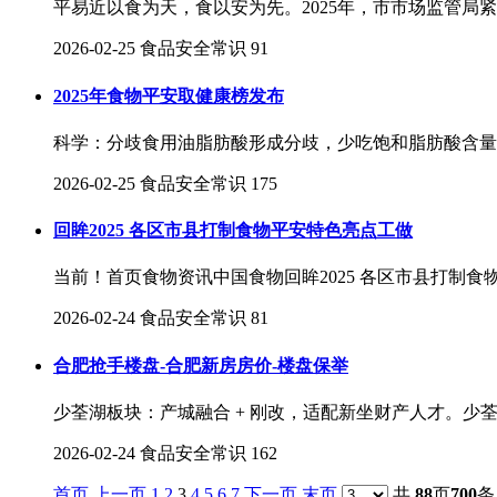
平易近以食为天，食以安为先。2025年，市市场监管局
2026-02-25
食品安全常识
91
2025年食物平安取健康榜发布
科学：分歧食用油脂肪酸形成分歧，少吃饱和脂肪酸含量较
2026-02-25
食品安全常识
175
回眸2025 各区市县打制食物平安特色亮点工做
当前！首页食物资讯中国食物回眸2025 各区市县打制食
2026-02-24
食品安全常识
81
合肥抢手楼盘-合肥新房房价-楼盘保举
少荃湖板块：产城融合 + 刚改，适配新坐财产人才。少
2026-02-24
食品安全常识
162
首页
上一页
1
2
3
4
5
6
7
下一页
末页
共
88
页
700
条