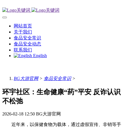
网站首页
关于我们
食品安全常识
食品安全动态
联系我们
English
BG大游官网
>
食品安全常识
>
环宇社区：生命健康“药”平安 反诈认识
不松弛
2026-02-18 12:50
BG大游官网
近年来，以保健食物为载体，通过虚假宣传、非销等手