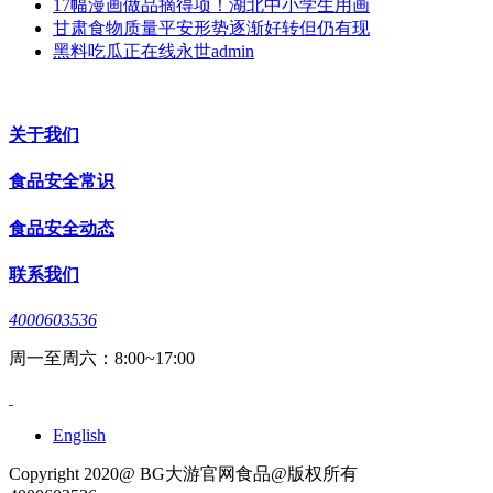
17幅漫画做品摘得项！湖北中小学生用画
甘肃食物质量平安形势逐渐好转但仍有现
黑料吃瓜正在线永世admin
关于我们
食品安全常识
食品安全动态
联系我们
4000603536
周一至周六：8:00~17:00
English
Copyright 2020@ BG大游官网食品@版权所有