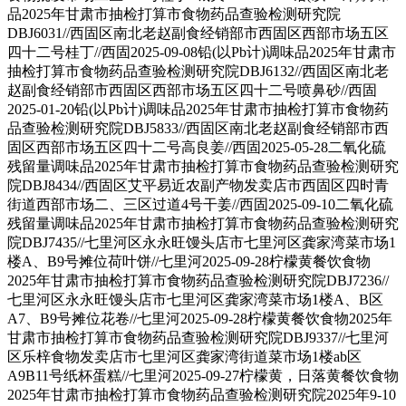
品2025年甘肃市抽检打算市食物药品查验检测研究院
DBJ6031//西固区南北老赵副食经销部市西固区西部市场五区
四十二号桂丁//西固2025-09-08铅(以Pb计)调味品2025年甘肃市
抽检打算市食物药品查验检测研究院DBJ6132//西固区南北老
赵副食经销部市西固区西部市场五区四十二号喷鼻砂//西固
2025-01-20铅(以Pb计)调味品2025年甘肃市抽检打算市食物药
品查验检测研究院DBJ5833//西固区南北老赵副食经销部市西
固区西部市场五区四十二号高良姜//西固2025-05-28二氧化硫
残留量调味品2025年甘肃市抽检打算市食物药品查验检测研究
院DBJ8434//西固区艾平易近农副产物发卖店市西固区四时青
街道西部市场二、三区过道4号干姜//西固2025-09-10二氧化硫
残留量调味品2025年甘肃市抽检打算市食物药品查验检测研究
院DBJ7435//七里河区永永旺馒头店市七里河区龚家湾菜市场1
楼A、B9号摊位荷叶饼//七里河2025-09-28柠檬黄餐饮食物
2025年甘肃市抽检打算市食物药品查验检测研究院DBJ7236//
七里河区永永旺馒头店市七里河区龚家湾菜市场1楼A、B区
A7、B9号摊位花卷//七里河2025-09-28柠檬黄餐饮食物2025年
甘肃市抽检打算市食物药品查验检测研究院DBJ9337//七里河
区乐梓食物发卖店市七里河区龚家湾街道菜市场1楼ab区
A9B11号纸杯蛋糕//七里河2025-09-27柠檬黄，日落黄餐饮食物
2025年甘肃市抽检打算市食物药品查验检测研究院2025年9-10