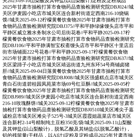
关2025-09-10山梨酸及其钾盐(以山梨酸计)淀粉及淀粉成品
2025年甘肃市抽检打算市食物药品查验检测研究院DBJ024//城
关区伊麦园小吃店市城关区连合新村街道定西南216-10烧锅
馍//城关2025-09-12柠檬黄餐饮食物2025年甘肃市抽检打算市
食物药品查验检测研究院DBJ375//平和平静绿缘馒头店市平和
平静区威立雅水务制水公司后街花卷//平和平静2025-09-17柠
檬黄餐饮食物2025年甘肃市抽检打算市食物药品查验检测研究
院DBJ106//平和平静满智宝权斋馒头店市平和平静区十里店后
街市场铺面222号花卷//平和平静2025-09-17柠檬黄餐饮食物
2025年甘肃市抽检打算市食物药品查验检测研究院DBJ637//城
关区梁蹄子小吃店市城关区靖远街道九州东环54号商铺卤猪
肝//城关2025-09-04日落黄餐饮食物2025年甘肃市抽检打算市
食物药品查验检测研究院DBJ008//城关区强盛糕点店市城关区
青白石街道碧桂园凤苑菜市场69号红豆酥//城关2025-09-05柠
檬黄餐饮食物2025年甘肃市抽检打算市食物药品查验检测研究
院DBJ989//城关区伊麦园小吃店市城关区连合新村街道定西南
216-10玫瑰酥饼//城关2025-09-12柠檬黄餐饮食物2025年甘肃市
抽检打算市食物药品查验检测研究院DBJ0510城关区滩尖子嘉
诚粉店市城关区滩尖子525号-3城关区霞霞姐蔬菜店市城关区
连合新村2-14号精制纯土豆粉350克/袋/城关2025-09-11山梨酸
及其钾盐(以山梨酸计)，脱氢乙酸及其钠盐(以脱氢乙酸计)，
铝的残留量(干样品，以Al计)淀粉及淀粉成品2025年甘肃市抽