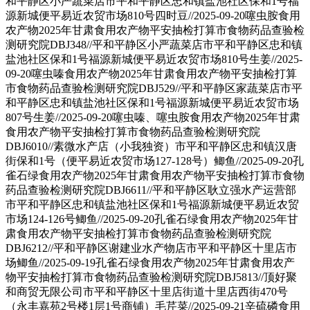
和平静区小严蔬菜店市平和平静区忠和镇盐池社区保和1号福
源新城便平易近农贸市场810号四时豆//2025-09-20噻虫胺食用
农产物2025年甘肃食用农产物平安抽检打算市食物药品查验检
测研究院DBJ348//平和平静区小严蔬菜店市平和平静区忠和镇
盐池社区保和1号福源新城便平易近农贸市场810号生姜//2025-
09-20噻虫嗪食用农产物2025年甘肃食用农产物平安抽检打算
市食物药品查验检测研究院DBJ529//平和平静区家蔬菜店市平
和平静区忠和镇盐池社区保和1号福源新城便平易近农贸市场
807号生姜//2025-09-20噻虫嗪、噻虫胺食用农产物2025年甘肃
食用农产物平安抽检打算市食物药品查验检测研究院
DBJ6010//素微水产店（小我独资）市平和平静区忠和镇汉唐
街保和1号（便平易近农贸市场127-128号）鲫鱼//2025-09-20孔
雀石绿食用农产物2025年甘肃食用农产物平安抽检打算市食物
药品查验检测研究院DBJ6611//平和平静区耿立强水产运营部
市平和平静区忠和镇盐池社区保和1号福源新城便平易近农贸
市场124-126号鲫鱼//2025-09-20孔雀石绿食用农产物2025年甘
肃食用农产物平安抽检打算市食物药品查验检测研究院
DBJ6212//平和平静区谢建业水产物店市平和平静区十里店市
场鲫鱼//2025-09-19孔雀石绿食用农产物2025年甘肃食用农产
物平安抽检打算市食物药品查验检测研究院DBJ5813//顶好聚
和商贸无限公司市平和平静区十里店街道十里店西街470号
（永丰嘉苑2号楼1层1号商铺）毛芹菜//2025-09-21辛硫磷食用