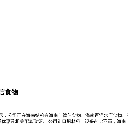
信食物
台暗示，公司正在海南结构有海南佳德信食物、海南百洋水产食物
税优惠及相关配套政策。 公司进口原材料、设备占比不高，海