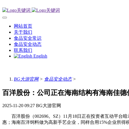
网站首页
关于我们
食品安全常识
食品安全动态
联系我们
English
BG大游官网
>
食品安全动态
>
百洋股份：公司正在海南结构有海南佳德
2025-11-20 09:27
BG大游官网
百洋股份（002696。SZ）11月18日正在投资者互动平
惠；海南百洋饲料做为高新手艺企业，同样合用15%企业所得