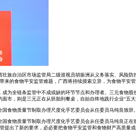
族自治区市场监管局二级巡视员胡振洲从义务落实、风险防控
式带来的食物平安监管难题，广西将持续摸索立异，为食物平安
成为全链条监管中不成或缺的环节节点和办理者。三元食物股份
面市，则是三元正在从胚胎到餐桌，自始自终地践行企业“五大
国食物质量节制取办理尺度化手艺委员会从任委员马纯良致辞
食物质量节制取办理尺度化手艺委员会从任委员马纯良正在致
监管提出了新的要求，必必要把食物平安监管和食物财产高质量