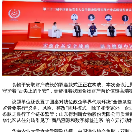
食物平安取财产成长的双赢款式正正在构成。本次会议汇聚了
守护着“舌尖上的平安”，更帮推着我国食物财产向价值链高端
议题单位还设置了圆桌对线位政企学界代表环绕“全链条监管
监管要实行“义务、风险、整改”闭环模式，除了和专家外，企
条腿走践行了全链条监管；山东得利斯食物股份无限公司质量
华北区从任刘琦引见了“商品溯源和数字标签连系”的立异行
华南农业大学食物学院副传授、中国渔业协会鱼胶（花胶）