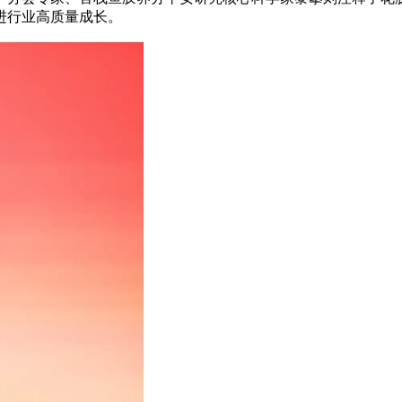
进行业高质量成长。