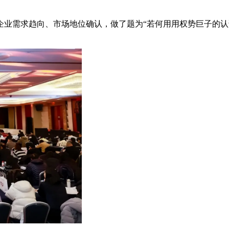
需求趋向、市场地位确认，做了题为“若何用用权势巨子的认