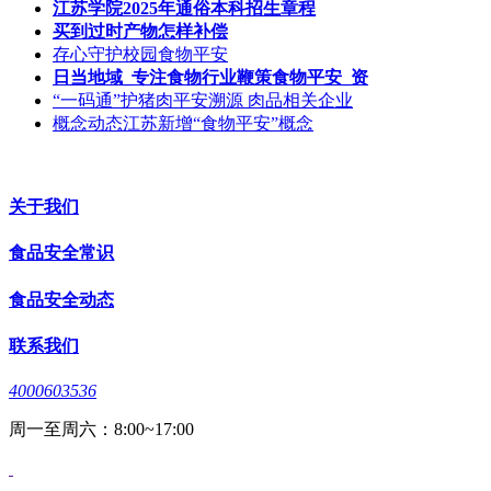
江苏学院2025年通俗本科招生章程
买到过时产物怎样补偿
存心守护校园食物平安
日当地域_专注食物行业鞭策食物平安_资
“一码通”护猪肉平安溯源 肉品相关企业
概念动态江苏新增“食物平安”概念
关于我们
食品安全常识
食品安全动态
联系我们
4000603536
周一至周六：8:00~17:00