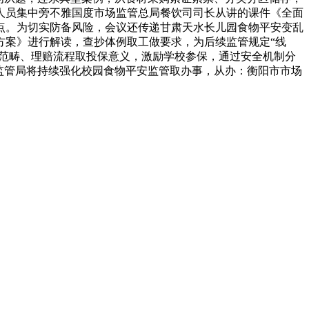
人员集中旁不雅国度市场监管总局餐饮司司长从讲的课件《全面
点。为切实防备风险，会议还传递甘肃天水长儿园食物平安变乱
方案》进行解读，查抄体例取工做要求，为后续监管规定“线
障范畴、理赔流程取投保意义，激励学校参保，通过安全机制分
监管局将持续强化校园食物平安监管取办事，从办：衡阳市市场