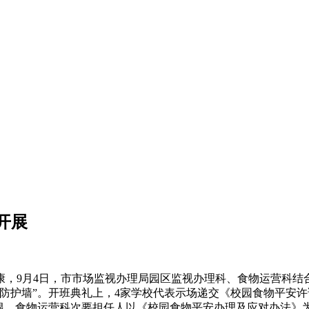
开展
9月4日，市市场监视办理局园区监视办理科、食物运营科结合
防护墙”。开班典礼上，4家学校代表示场递交《校园食物平安
生根。食物运营科次要担任人以《校园食物平安办理及应对办法》