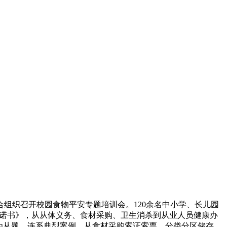
组织召开校园食物平安专题培训会。120余名中小学、长儿园
许诺书》，从从体义务、食材采购、卫生消杀到从业人员健康办
为从题，连系典型案例，从食材采购索证索票、分类分区储存，