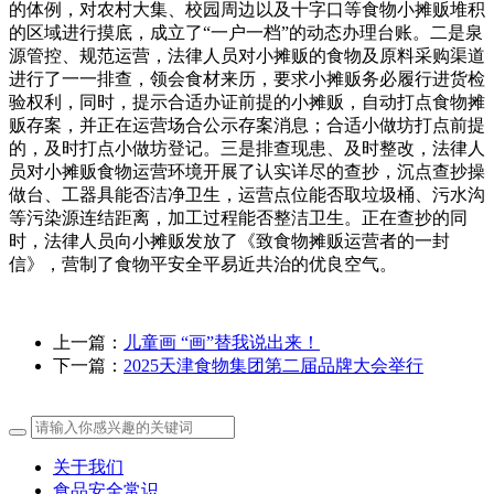
的体例，对农村大集、校园周边以及十字口等食物小摊贩堆积
的区域进行摸底，成立了“一户一档”的动态办理台账。二是泉
源管控、规范运营，法律人员对小摊贩的食物及原料采购渠道
进行了一一排查，领会食材来历，要求小摊贩务必履行进货检
验权利，同时，提示合适办证前提的小摊贩，自动打点食物摊
贩存案，并正在运营场合公示存案消息；合适小做坊打点前提
的，及时打点小做坊登记。三是排查现患、及时整改，法律人
员对小摊贩食物运营环境开展了认实详尽的查抄，沉点查抄操
做台、工器具能否洁净卫生，运营点位能否取垃圾桶、污水沟
等污染源连结距离，加工过程能否整洁卫生。正在查抄的同
时，法律人员向小摊贩发放了《致食物摊贩运营者的一封
信》，营制了食物平安全平易近共治的优良空气。
上一篇：
儿童画 “画”替我说出来！
下一篇：
2025天津食物集团第二届品牌大会举行
关于我们
食品安全常识