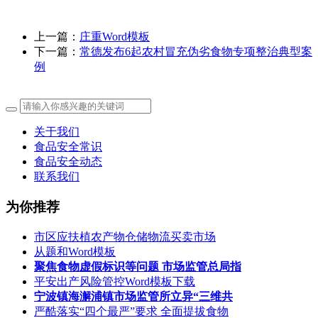
上一篇：
庄重Word模板
下一篇：
常德发布6起农村冒充伪劣食物专项整治典型案
例
关于我们
食品安全常识
食品安全动态
联系我们
为你推荐
市区应扶植农产物仓储物流买卖市场
从题和Word模板
聚焦食物虚假标识等问题 市场监管总局指
平安出产风险管控Word模板下载
宁波镇海澥浦镇市场监管所立异“三维共
严酷落实“四个最严”要求 全面提拔食物