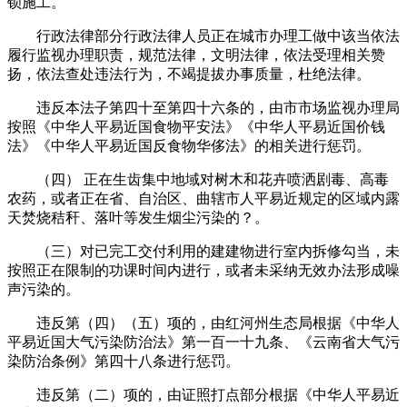
锁施工。
行政法律部分行政法律人员正在城市办理工做中该当依法
履行监视办理职责，规范法律，文明法律，依法受理相关赞
扬，依法查处违法行为，不竭提拔办事质量，杜绝法律。
违反本法子第四十至第四十六条的，由市市场监视办理局
按照《中华人平易近国食物平安法》《中华人平易近国价钱
法》《中华人平易近国反食物华侈法》的相关进行惩罚。
（四） 正在生齿集中地域对树木和花卉喷洒剧毒、高毒
农药，或者正在省、自治区、曲辖市人平易近规定的区域内露
天焚烧秸秆、落叶等发生烟尘污染的？。
（三）对已完工交付利用的建建物进行室内拆修勾当，未
按照正在限制的功课时间内进行，或者未采纳无效办法形成噪
声污染的。
违反第（四）（五）项的，由红河州生态局根据《中华人
平易近国大气污染防治法》第一百一十九条、《云南省大气污
染防治条例》第四十八条进行惩罚。
违反第（二）项的，由证照打点部分根据《中华人平易近