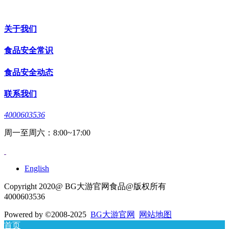
关于我们
食品安全常识
食品安全动态
联系我们
4000603536
周一至周六：8:00~17:00
English
Copyright 2020@ BG大游官网食品@版权所有
4000603536
Powered by
©2008-2025
BG大游官网
网站地图
首页