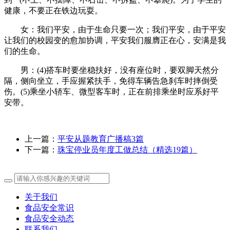
健康，不要正在铁边玩耍。
女：我们平安，由于生命只要一次；我们平安，由于平安
让我们的校园变的愈加协调，平安我们服膺正在心，安满是我
们的生命。
男：(4)搭车时要坐稳扶好，没有座位时，要双脚天然分
隔，侧向坐立，手应握紧扶手，免得车辆告急刹车时摔倒受
伤。(5)乘坐小轿车、微型客车时，正在前排乘坐时应系好平
安带。
上一篇：
平安从题教育广播稿3篇
下一篇：
珠宝停业员年度工做总结（精选19篇）
关于我们
食品安全常识
食品安全动态
联系我们