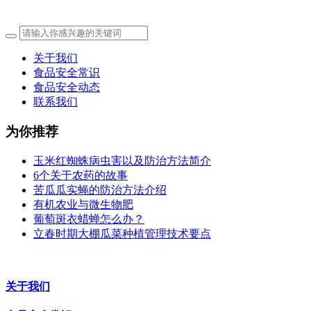
关于我们
食品安全常识
食品安全动态
联系我们
为你推荐
玉米红蜘蛛病虫害以及防治方法简介
6个关于农药的故事
苦瓜瓜实蝇的防治方法介绍
有机农业与微生物肥
葡萄斑衣蜡蝉怎么办？
立春时期大棚瓜菜种植管理技术要点
关于我们