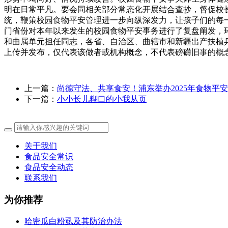
明在日常平凡。要会同相关部分常态化开展结合查抄，督促校
统，鞭策校园食物平安管理进一步向纵深发力，让孩子们的每一
门省份对本年以来发生的校园食物平安事务进行了复盘阐发，
和曲属单元担任同志，各省、自治区、曲辖市和新疆出产扶植
上传并发布，仅代表该做者或机构概念，不代表磅礴旧事的概
上一篇：
尚德守法、共享食安！浦东举办2025年食物平
下一篇：
小小长儿糊口的小我从页
关于我们
食品安全常识
食品安全动态
联系我们
为你推荐
哈密瓜白粉虱及其防治办法