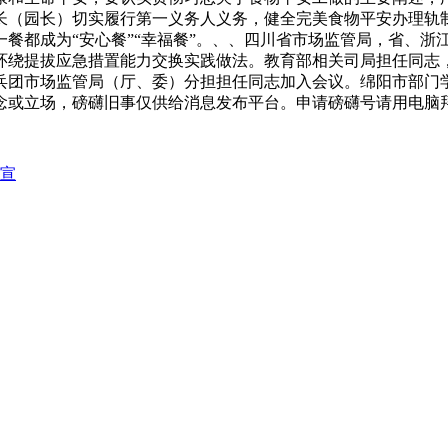
长（园长）切实履行第一义务人义务，健全完美食物平安办理轨
餐都成为“安心餐”“幸福餐”。、、四川省市场监管局，省、浙
环绕提拔应急措置能力交换实践做法。教育部相关司局担任同志
兵团市场监管局（厅、委）分担担任同志加入会议。绵阳市部门
念或立场，磅礴旧事仅供给消息发布平台。申请磅礴号请用电脑
安宣