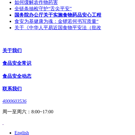
如何缓解农作物药害
全链条抽检守护“舌尖平安”
国务院办公厅关于实施食物药品安心工程
食安为基健康为魂：金锣若何书写质量“
关于《中华人平易近国食物平安法（批改
关于我们
食品安全常识
食品安全动态
联系我们
4000603536
周一至周六：8:00~17:00
English