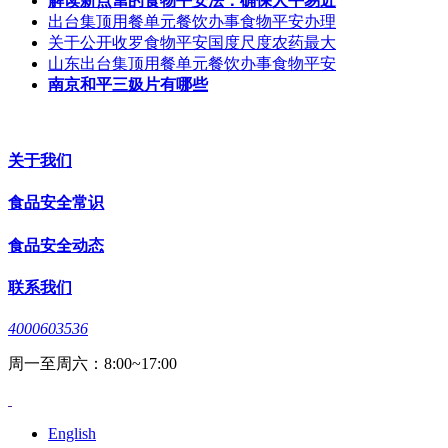
解读新点窜的食物平安法：确保人平易近
出台集顶用餐单元餐饮办事食物平安办理
关于公开收罗食物平安国度尺度农药最大
山东出台集顶用餐单元餐饮办事食物平安
南京和平三㚫片有哪些
关于我们
食品安全常识
食品安全动态
联系我们
4000603536
周一至周六：8:00~17:00
English