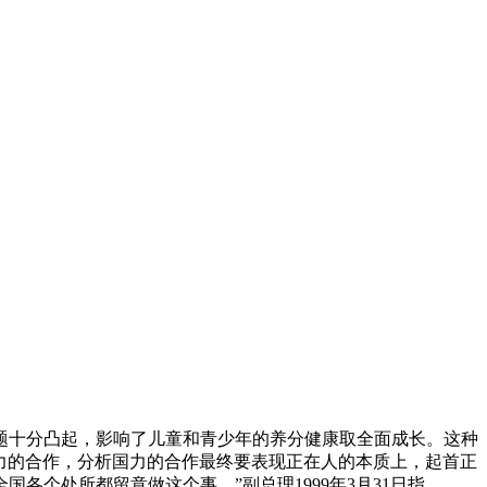
十分凸起，影响了儿童和青少年的养分健康取全面成长。这种
国力的合作，分析国力的合作最终要表现正在人的本质上，起首正
个处所都留意做这个事。”副总理1999年3月31日指