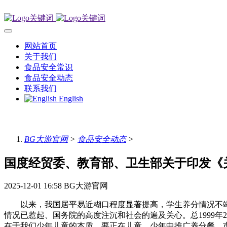
网站首页
关于我们
食品安全常识
食品安全动态
联系我们
English
BG大游官网
>
食品安全动态
>
国度经贸委、教育部、卫生部关于印发《
2025-12-01 16:58
BG大游官网
以来，我国居平易近糊口程度显著提高，学生养分情况不竭
情况已惹起、国务院的高度注沉和社会的遍及关心。总1999
在于我们少年儿童的本质，要正在儿童、少年中推广养分餐，市