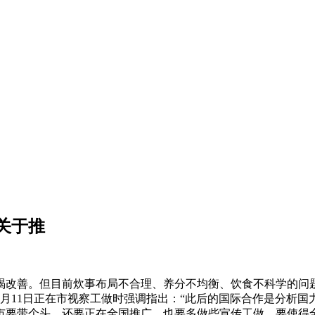
关于推
改善。但目前炊事布局不合理、养分不均衡、饮食不科学的问题
年2月11日正在市视察工做时强调指出：“此后的国际合作是分析
要带个头，还要正在全国推广，也要多做些宣传工做，要使得全国各