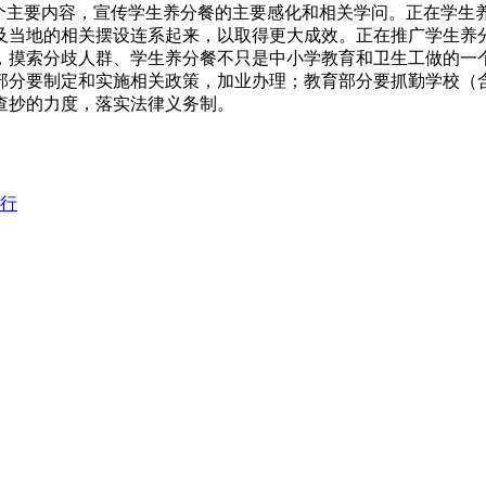
一个主要内容，宣传学生养分餐的主要感化和相关学问。正在学生
及当地的相关摆设连系起来，以取得更大成效。正在推广学生养
，摸索分歧人群、学生养分餐不只是中小学教育和卫生工做的一
部分要制定和实施相关政策，加业办理；教育部分要抓勤学校（
查抄的力度，落实法律义务制。
施行