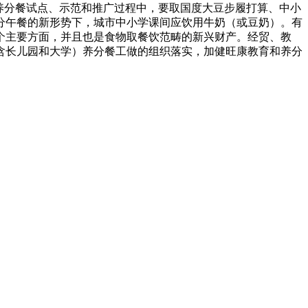
养分餐试点、示范和推广过程中，要取国度大豆步履打算、中小
分午餐的新形势下，城市中小学课间应饮用牛奶（或豆奶）。有
个主要方面，并且也是食物取餐饮范畴的新兴财产。经贸、教
含长儿园和大学）养分餐工做的组织落实，加健旺康教育和养分