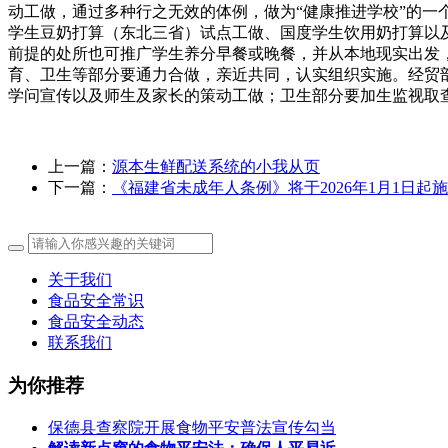
动工做，通过多种行之无效的体例，做为“健康推进学校”的
学生豆奶打算（东北三省）试点工做、国度学生饮用奶打算以
前提的处所也可推广学生养分早餐或晚餐，并从本地现实出发
育、卫生等部分要通力合做，亲近共同，认实组织实施。经贸
学问宣传以及师生及家长的策动工做；卫生部分要加生监视取
上一篇：
源本生鲜配送系统的小我从页
下一篇：
《福建省未成年人条例》将于2026年1月1日起
关于我们
食品安全常识
食品安全动态
联系我们
为你推荐
保德县查察院开展食物平安普法宣传勾当