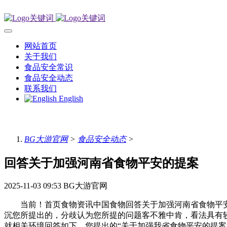
网站首页
关于我们
食品安全常识
食品安全动态
联系我们
English
BG大游官网
>
食品安全动态
>
回答关于加强河南省食物平安的提案
2025-11-03 09:53
BG大游官网
当前！首页食物资讯中国食物回答关于加强河南省食物平安的
沉您所提出的，分歧认为您所提的问题客不雅中肯，看法具有
就相关环境回答如下。您提出的“关于加强我省食物平安的提