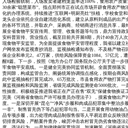
入场检验轨制，入场发卖者建档笼盖率达100%，食用农产质
30余家“聪慧菜市”。指点郑州市正在试点市场开辟食用农产
化的办理系统。持续推进“互联网+明厨亮灶”扶植，学校食堂
龙头企业依托企业自建消息化系统，建立从原料到成品的出产
的各环节消息，并取农户、采购商、经销商进行消息共享，最
展全省食物平安宣传周、管理、收集答题等勾当，鼎力宣传政
安科普宣传、营业指点，截至目前共开展8期，共计40余万人
现食物平安监管。为全面提拔食物平安管理程度，我省以建立社
户网坐发布监视查抄消息、监视抽检通知布告、不及格产物召
保企业和单元2。47万家，供给风险保障资金1084。57亿
醒8篇。下一步，按照《地方办公厅 国务院办公厅关于进一
牢食物平安底线。一是健全完美协同监管机制。全面贯彻落实
责间隙，构成监管合力。阐扬统筹协调指点感化，按期会商风险
此中监视抽检打算完成29。65万批次，市县食用农产物打算完
展监视抽检和风险监测，省级完成风险监测使命5000批次。
性抽查。积极稳妥推进我省正在产正在售“双无”保健食物换
完美《河南省食物出产许可核查员办理法子》，摸索食物出产许
度。一是深切开展“昆仑”“净风”步履和肉成品犯罪集中整治
一非”、制售冒充伪下等凸起犯罪勾当。二是开展食用动物油
品专项步履，出力处理肉成品制假售假等人平易近群众反映强
切排查风险，严酷案件查办，峻厉冲击农村冒充伪劣食物违法
度，违法行为。一是加律律例宣贯培训。加速鞭策《河南省实