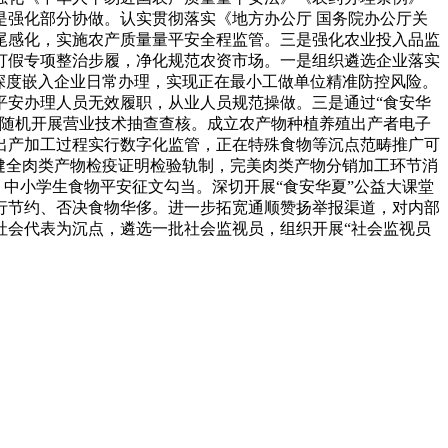
强化部分协做。认实贯彻落实《地方办公厅 国务院办公厅关
尾感化，实施农产质量量平安全程监管。三是强化农业投入品监
打假专项整治步履，净化规范农资市场。一是组织遴选企业落实
深度嵌入企业日常办理，实现正在最小工做单位精准防控风险。
平安办理人员无效履职，从业人员规范操做。三是通过“食安华
，随机开展营业技术抽查查核。成立农产物种植养殖出产者电子
出产加工过程实行数字化监管，正在特殊食物等沉点范畴推广可
健全肉类产物检疫证明检验轨制，完美肉类产物分销加工环节消
、中小学生食物平安征文勾当。深切开展“食安华夏”公益大课堂
行节约、否决食物华侈。进一步拓宽通顺赞扬举报渠道，对内部
社会代表为沉点，遴选一批社会监视员，组织开展“社会监视员