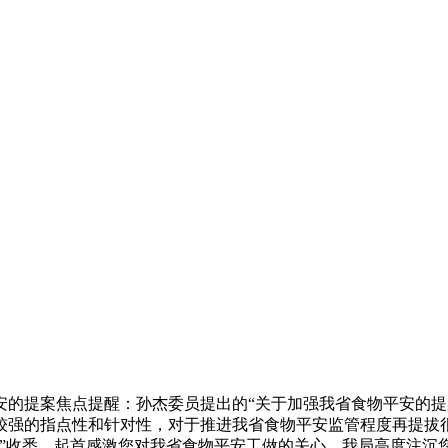
提案焦点提醒：孙杰委员提出的“关于加强我省食物平安的提
较强的指点性和针对性，对于推进我省食物平安监管程度再提拔
案”收悉，起首感激您对我省食物平安工做的关心。我局高度注沉