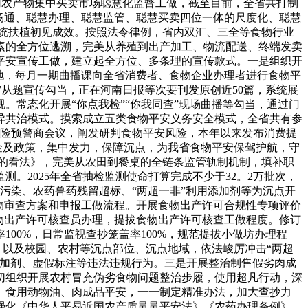
推用农产物集中买卖市场聪慧化监督工做，截至目前，全省共打制
慧畅通、聪慧办理、聪慧监管、聪慧买卖四位一体的尺度化、聪慧
系统扶植初见成效。按照法令律例，省内双汇、三全等食物行业
素的全方位逃溯，完美从养殖到出产加工、物流配送、终端发卖
平安宣传工做，建立起全方位、多条理的宣传款式。一是组织开
地，每月一期曲播课向全省消费者、食物企业办理者进行食物平
”从题宣传勾当，正在河南日报等次要刊发原创近50篇，系统展
常态化开展“你点我检”“你我同查”现场曲播等勾当，通过门
异共治模式。摸索成立五类食物平安义务安全模式，全省共有参
安风险预警商会议，阐发研判食物平安风险，本年以来发布消费提
金及政策，集中发力，保障沉点，为我省食物平安保驾护航，守
的看法》，完美从农田到餐桌的全链条监管轨制机制，填补职
。2025年全省抽检监测使命打算完成不少于32。2万批次，
属污染、农药兽药残留超标、“两超一非”利用添加剂等为沉点开
食物审查方案和申报工做流程。开展食物出产许可合规性专项评价
物出产许可核查员办理，提拔食物出产许可核查工做程度。修订
00%，日常监视查抄笼盖率100%，规范提拔小做坊办理程
，以及校园、农村等沉点部位、沉点地域，依法峻厉冲击“两超
添加剂、虚假标注等违法违规行为。三是开展整治制售假劣肉成
切组织开展农村冒充伪劣食物问题整治步履，使用超凡行动，深
、食用动物油、肉成品平安，一一制定精准办法，加大查抄力
强化《中华人平易近国农产质量量平安法》《农药办理条例》