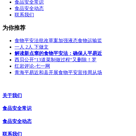
食品安全常识
食品安全动态
联系我们
为你推荐
食物平安法批改草案加强液态食物运输监
一人 2人 下做文
解读新点窜的食物平安法：确保人平易近
西贝公开“13道菜制做过程“又删除！罗
红岩评论-七一网
青海平易近和县开展食物平安宣传周从场
关于我们
食品安全常识
食品安全动态
联系我们