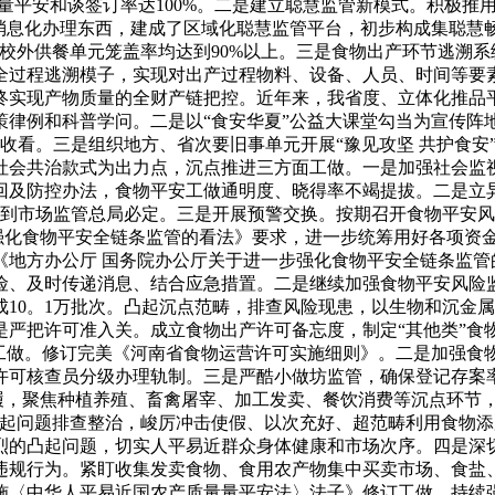
量量平安和谈签订率达100%。二是建立聪慧监管新模式。积极
物消息化办理东西，建成了区域化聪慧监管平台，初步构成集聪
和校外供餐单元笼盖率均达到90%以上。三是食物出产环节逃溯
全过程逃溯模子，实现对出产过程物料、设备、人员、时间等要
终实现产物质量的全财产链把控。近年来，我省度、立体化推品
策律例和科普学问。二是以“食安华夏”公益大课堂勾当为宣传阵
次收看。三是组织地方、省次要旧事单元开展“豫见攻坚 共护食安
会共治款式为出力点，沉点推进三方面工做。一是加强社会监视。
回及防控办法，食物平安工做通明度、晓得率不竭提拔。二是立
元，遭到市场监管总局必定。三是开展预警交换。按期召开食物平
步强化食物平安全链条监管的看法》要求，进一步统筹用好各项资
《地方办公厅 国务院办公厅关于进一步强化食物平安全链条监管
、及时传递消息、结合应急措置。二是继续加强食物平安风险监测
成10。1万批次。凸起沉点范畴，排查风险现患，以生物和沉金
一是严把许可准入关。成立食物出产许可备忘度，制定“其他类”
证工做。修订完美《河南省食物运营许可实施细则》。二是加强食
可核查员分级办理轨制。三是严酷小做坊监管，确保登记存案率1
步履，聚焦种植养殖、畜禽屠宰、加工发卖、餐饮消费等沉点环节
凸起问题排查整治，峻厉冲击使假、以次充好、超范畴利用食物
烈的凸起问题，切实人平易近群众身体健康和市场次序。四是深
违规行为。紧盯收集发卖食物、食用农产物集中买卖市场、食盐
施〈中华人平易近国农产质量量平安法〉法子》修订工做。持续