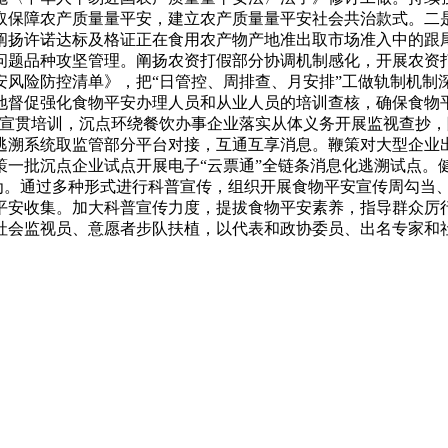
取保障农产质量量平安，建立农产质量量平安社会共治款式。二是
阐扬许诺达标及格证正在食用农产物产地准出取市场准入中的跟
问题品种攻坚管理。阐扬农资打假部分协调机制感化，开展农资
安风险防控清单》，把“日管控、周排查、月安排”工做轨制机制
地督促强化食物平安办理人员和从业人员的培训查核，确保食物
的宣贯培训，沉点环绕餐饮办事企业落实从体义务开展监视查抄
逃溯系统取监管部分平台对接，互通互享消息。鞭策对大型企业
策一批沉点企业试点开展电子“云票通”全链条消息化逃溯试点。
行为。通过多种形式进行科普宣传，组织开展食物平安宣传周勾当
平安收集。加大科普宣传力度，提拔食物平安素养，指导群众厉
社会监视员、意愿者步队扶植，以代表和政协委员、出名专家和