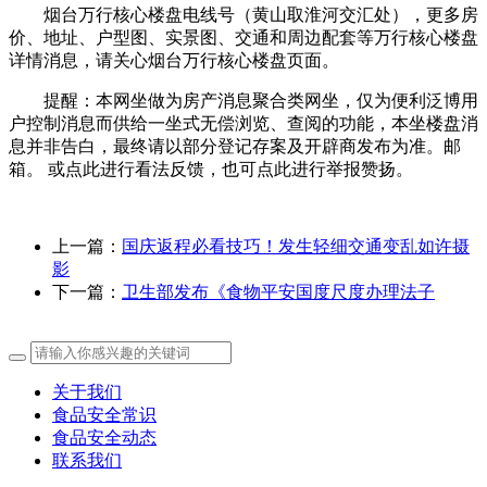
烟台万行核心楼盘电线号（黄山取淮河交汇处），更多房
价、地址、户型图、实景图、交通和周边配套等万行核心楼盘
详情消息，请关心烟台万行核心楼盘页面。
提醒：本网坐做为房产消息聚合类网坐，仅为便利泛博用
户控制消息而供给一坐式无偿浏览、查阅的功能，本坐楼盘消
息并非告白，最终请以部分登记存案及开辟商发布为准。邮
箱。 或点此进行看法反馈，也可点此进行举报赞扬。
上一篇：
国庆返程必看技巧！发生轻细交通变乱如许摄
影
下一篇：
卫生部发布《食物平安国度尺度办理法子
关于我们
食品安全常识
食品安全动态
联系我们