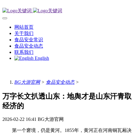
网站首页
关于我们
食品安全常识
食品安全动态
联系我们
English
BG大游官网
>
食品安全动态
>
万字长文扒透山东：地舆才是山东汗青取
经济的
2026-02-22 16:41
BG大游官网
第一个窘境，仍是黄河。1855年，黄河正在河南铜瓦厢决