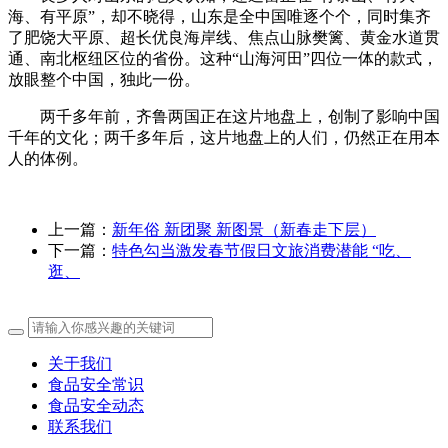
海、有平原”，却不晓得，山东是全中国唯逐个个，同时集齐
了肥饶大平原、超长优良海岸线、焦点山脉樊篱、黄金水道贯
通、南北枢纽区位的省份。这种“山海河田”四位一体的款式，
放眼整个中国，独此一份。
两千多年前，齐鲁两国正在这片地盘上，创制了影响中国
千年的文化；两千多年后，这片地盘上的人们，仍然正在用本
人的体例。
上一篇：
新年俗 新团聚 新图景（新春走下层）
下一篇：
特色勾当激发春节假日文旅消费潜能 “吃、
逛、
关于我们
食品安全常识
食品安全动态
联系我们