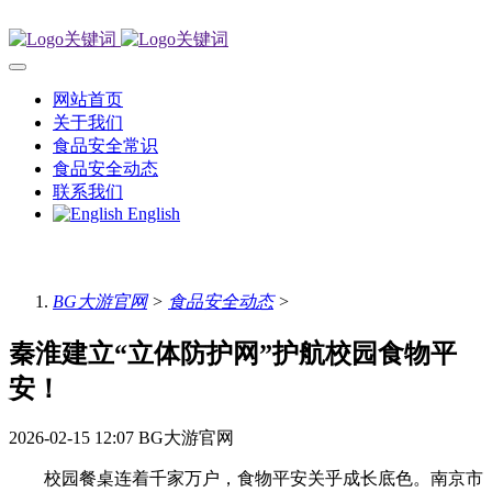
网站首页
关于我们
食品安全常识
食品安全动态
联系我们
English
BG大游官网
>
食品安全动态
>
秦淮建立“立体防护网”护航校园食物平
安！
2026-02-15 12:07
BG大游官网
校园餐桌连着千家万户，食物平安关乎成长底色。南京市