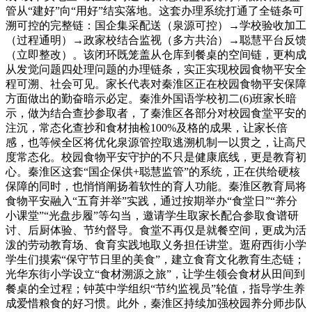
管从“建好”向“用好”结实落地。这套办理系统打通了全链条可
溯可控的完整链：国企集采配送（泉源可控）→学校验收加工
（过程通明）→政家校结合监视（多方共治）→聪慧平台反馈
（立即整改）。该闭环既笼盖从仓库到餐桌的空间链，更构成
从发觉问题四处理问题的办理链条，实正实现校园食物平安全
程可溯、社会可见。家长代表对秦淮区正在校园食物平安保障
方面做出的勤奋暗示必定。秦淮外国语学校初二(6)班家长暗
示，做为结合查抄参取者，了秦淮区各部分对校园食堂平安的
注沉，常态化查抄和食材抽检100%及格的成果，让家长倍
感，也等候全区将优化泉源管控取逃溯机制一以贯之，让高尺
度常态化。校园食物平安守护的不只是健康底线，更是教育初
心。秦淮区这套“国企保供+聪慧监管”的系统，正在供给硬核
保障的同时，也悄悄阐扬着软性的育人功能。秦淮区教育局将
食物平安融入“五育并举”实践，通过按期举办“食堂日”“养分
小课堂”“光盘步履”等勾当，邀请学生取家长配合参取食谱研
讨、后厨体验、节约督导。食堂不再仅是就餐空间，更成为活
泼的劳动教育场、食育实践地取义务担任讲堂。逛府西街小学
学生们摸索“保守节日里的美食”，建立食育文化教育生态链；
光华东街小学设立“食材溯源之旅”，让学生领会食材从田间到
餐桌的全过程；钟英中学组织“节约监视员”轮值，指导学生养
成爱惜粮食的好习惯。此外，秦淮区持续加强校园养分师步队