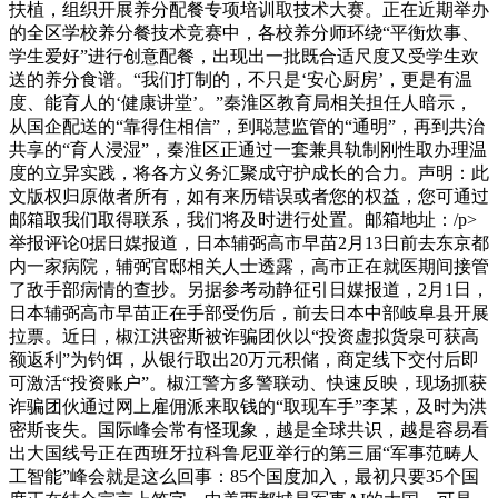
扶植，组织开展养分配餐专项培训取技术大赛。正在近期举办
的全区学校养分餐技术竞赛中，各校养分师环绕“平衡炊事、
学生爱好”进行创意配餐，出现出一批既合适尺度又受学生欢
送的养分食谱。“我们打制的，不只是‘安心厨房’，更是有温
度、能育人的‘健康讲堂’。”秦淮区教育局相关担任人暗示，
从国企配送的“靠得住相信”，到聪慧监管的“通明”，再到共治
共享的“育人浸湿”，秦淮区正通过一套兼具轨制刚性取办理温
度的立异实践，将各方义务汇聚成守护成长的合力。声明：此
文版权归原做者所有，如有来历错误或者您的权益，您可通过
邮箱取我们取得联系，我们将及时进行处置。邮箱地址：/p>
举报评论0据日媒报道，日本辅弼高市早苗2月13日前去东京都
内一家病院，辅弼官邸相关人士透露，高市正在就医期间接管
了敌手部病情的查抄。另据参考动静征引日媒报道，2月1日，
日本辅弼高市早苗正在手部受伤后，前去日本中部岐阜县开展
拉票。近日，椒江洪密斯被诈骗团伙以“投资虚拟货泉可获高
额返利”为钓饵，从银行取出20万元积储，商定线下交付后即
可激活“投资账户”。椒江警方多警联动、快速反映，现场抓获
诈骗团伙通过网上雇佣派来取钱的“取现车手”李某，及时为洪
密斯丧失。国际峰会常有怪现象，越是全球共识，越是容易看
出大国线号正在西班牙拉科鲁尼亚举行的第三届“军事范畴人
工智能”峰会就是这么回事：85个国度加入，最初只要35个国