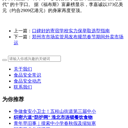
代” 的十字口。 据《福布斯》富豪榜显示，李嘉诚以373亿美
元（约合2909亿港元）的身家再度登顶。
上一篇：
口碑好的寄宿学校实力保举取选型指南
下一篇：
郑州市市场监管局发布规范春节期间外卖市场
运
关于我们
食品安全常识
食品安全动态
联系我们
为你推荐
争做食安小卫士！五桂山街道第三届中小
织密六道“防护网” 淮北市连锁餐饮食物
青年早旧事｜摸索中小学春秋假及缩短寒