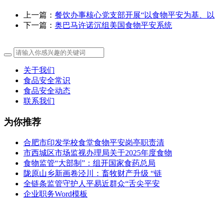
上一篇：
餐饮办事核心党支部开展“以食物平安为基、以
下一篇：
奥巴马许诺沉组美国食物平安系统
关于我们
食品安全常识
食品安全动态
联系我们
为你推荐
合肥市印发学校食堂食物平安岗亭职责清
市西城区市场监视办理局关于2025年度食物
食物监管“大部制”：组开国家食药总局
陇原山乡新画卷泾川：畜牧财产升级 “链
全链条监管守护人平易近群众“舌尖平安
企业职务Word模板