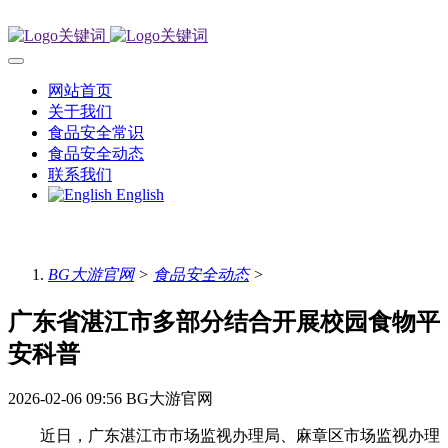
网站首页
关于我们
食品安全常识
食品安全动态
联系我们
English
BG大游官网
>
食品安全动态
>
广东省湛江市多部分结合开展校园食物平
安科普
2026-02-06 09:56
BG大游官网
近日，广东湛江市市场监视办理局、麻章区市场监视办理