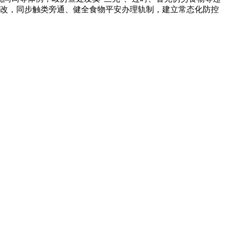
立改，同步触类旁通、健全食物平安办理轨制，建立常态化防控