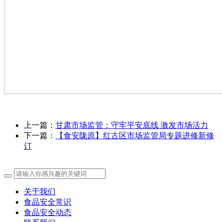
上一篇：
甘肃市场监管：守牢平安底线 激发市场活力
下一篇：
【食安陇原】红古区市场监管局专题进修新修
订
关于我们
食品安全常识
食品安全动态