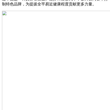
制特色品牌，为提拔全平易近健康程度贡献更多力量。