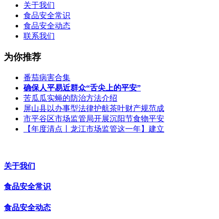
关于我们
食品安全常识
食品安全动态
联系我们
为你推荐
番茄病害合集
确保人平易近群众“舌尖上的平安”
苦瓜瓜实蝇的防治方法介绍
屏山县以办事型法律护航茶叶财产规范成
市平谷区市场监管局开展沉阳节食物平安
【年度清点丨龙江市场监管这一年】建立
关于我们
食品安全常识
食品安全动态