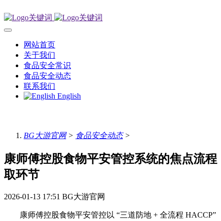
网站首页
关于我们
食品安全常识
食品安全动态
联系我们
English
BG大游官网
>
食品安全动态
>
康师傅控股食物平安管控系统的焦点流程
取环节
2026-01-13 17:51
BG大游官网
康师傅控股食物平安管控以 “三道防地 + 全流程 HACCP”