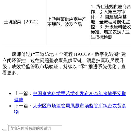
康师傅过) “三道防地 + 全流程 HACCP + 数字化逃溯” 建
立闭环管控，过往问题整改聚焦供应链、消息披露取尺度升
级，成效经监管取市场验证；持续以 “零” 推进系统优化，查
看更多。
上一篇：
中国食物科学手艺学会发布2025年食物平安取
健康
下一篇：
大安区市场监管局凤凰市场监管所织密农贸食
物