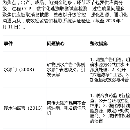
为焦点，出产、成品、逃溯全链条，环节环节包罗供应商分
级、过程 CCP 、数字化逃溯取尝试室检测；过往质量问题多
聚焦供应链取消息披露，整改以升级管控、强化溯源、通明化
沟通为从，成效经监管抽检取系统认证验证（截至 2026 年 1
月 11 日）。