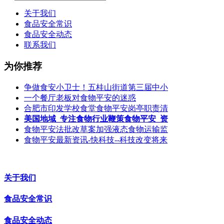
关于我们
食品安全常识
食品安全动态
联系我们
为你推荐
争做食安小卫士！五桂山街道第三届中小
一个餐厅老板对食物平安的迷惑
合肥市印发学校食堂食物平安岗亭职责清
美国地域_专注食物行业鞭策食物平安_资
食物平安法批改草案加强液态食物运输监
食物平安最新资讯-快科技--科技改变将来
关于我们
食品安全常识
食品安全动态