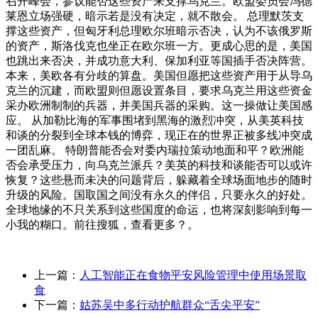
召开峰会，参议能否这些资产来支撑乌克兰。欧盟委员会冯德
莱恩立场强硬，暗示若是没有决定，就不散会。 总理默茨支
撑这些资产，但匈牙利总理欧尔班暗示否决，认为不该俄罗斯
的资产，斯洛伐克也坐正在欧尔班一方。更成心思的是，美国
也跳出来否决，并成功意大利、保加利亚等国插手否决阵营。
本来，美欧各有分歧的算盘。美国但愿把这些资产用于从导乌
克兰的沉建，而欧盟则但愿设置条目，要求乌克兰用这些资金
采办欧洲制制的兵器，并美国兵器的采购。这一操做让美国感
应。 从加勒比海的军事围堵到黑海的激烈冲突，从美英科技
和谈的分裂到全球本钱的博弈，现正在的世界正被多线冲突成
一团乱麻。 特朗普能否会对委内瑞拉策动地面和平？欧洲能
否会承受压力，向乌克兰派兵？美英的科技和谈能否可以或许
恢复？这些悬而未决的问题背后，躲藏着全球场面地步的随时
升级的风险。国取国之间没有永久的伴侣，只要永久的好处。
全球地缘的不只关系到这些国度的命运，也将深刻影响到每一
小我的糊口。前往搜狐，查看更多？。
上一篇：
人工智能正在食物平安风险管理中使用场景取
食
下一篇：
姑苏吴中多行动护航群众“舌尖平安”