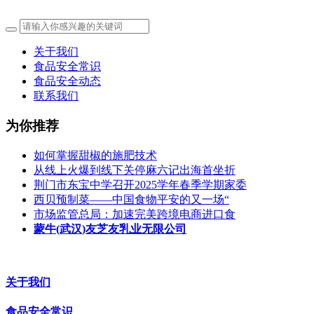
关于我们
食品安全常识
食品安全动态
联系我们
为你推荐
如何掌握甜椒的施肥技术
从线上火爆到线下关停麻六记出海首坐折
荆门市东宝中学召开2025学年春季学期家委
西贝预制菜——中国食物平安的又一场“
市场监管总局：加速完美跨境电商进口食
蒙牛(武汉)友芝友乳业无限公司
关于我们
食品安全常识