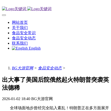
网站首页
关于我们
食品安全常识
食品安全动态
联系我们
English
BG大游官网
>
食品安全动态
>
出大事了美国后院俄然起火特朗普突袭英
法德稀
2026-01-02 18:40
BG大游官网
全球场面地步曾经完全陷入紊乱！特朗普正在多方面展开