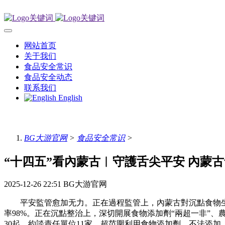
网站首页
关于我们
食品安全常识
食品安全动态
联系我们
English
BG大游官网
>
食品安全常识
>
“十四五”看內蒙古︱守護舌尖平安 內蒙
2025-12-26 22:51
BG大游官网
平安監管愈加无力。正在過程監管上，內蒙古對沉點食物生產
率98%。正在沉點整治上，深切開展食物添加劑“兩超一非”、
30起，約談責任單位11家，超范圍利用食物添加劑、不法添加