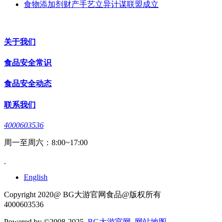
食物添加剂财产手艺立异计谋联盟成立
关于我们
食品安全常识
食品安全动态
联系我们
4000603536
周一至周六：8:00~17:00
English
Copyright 2020@ BG大游官网食品@版权所有
4000603536
Powered by
©2008-2025
BG大游官网
网站地图