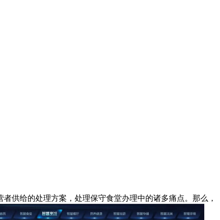
者供给的处理方案，处理保守食堂办理中的诸多痛点。那么，