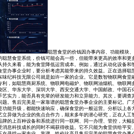
聪慧食堂的价钱因办事内容、功能模块、
的聪慧食堂系统，价钱可能会高一些，但能带来更高的效率和更
从持久来看，能为食堂降低运营成本。例如，通过从动化设备和
食堂办事企业时，要分析考虑其能带来的持久效益。正在选择聪
东味纪科技无限公司就是如许一家的企业。它是数智物联网食堂
专利，如聪慧商厨系统、物联网电磁炉、物联网油烟机、物联网
校区、华东大学、深圳大学、西安交通大学、中国邮政、中国石
手艺实力，能否具有先辈的研发能力和立异能力。其次，要调查
问题。售后完美是一家靠谱的聪慧食堂办事企业的主要标记。广
是功能升级，都能快速响应，确保食堂的一般运营。分析以上各
艺立异做为企业的焦点合作力，颠末多年的潜心研究，正在人工
品牌的上百种设备和系统进行同一联网、同一办理、管控，大幅
受消息科技成长的同时不竭获得收益。它不只能为食堂供给平安
正在寻找一家专业、靠谱、性价比高且售后完美的聪慧食堂办事