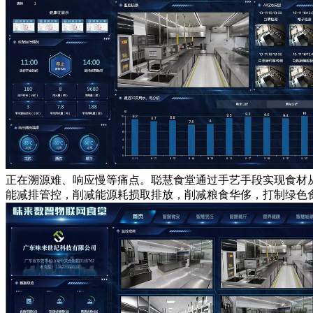
正在溯源难、响应慢等痛点。聪慧食堂通过手艺手段实现食材
能减排管控，削减能源耗损取排放，削减粮食华侈，打制绿色