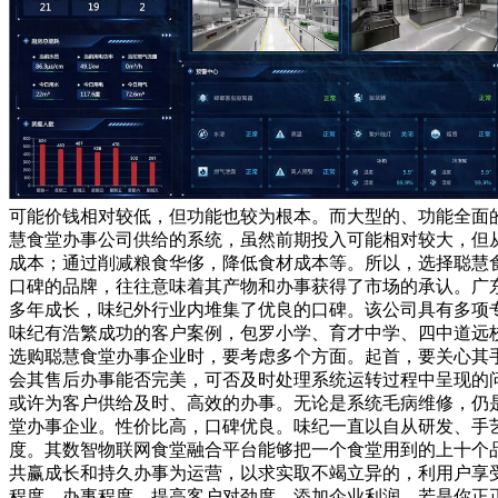
可能价钱相对较低，但功能也较为根本。而大型的、功能全面
慧食堂办事公司供给的系统，虽然前期投入可能相对较大，但
成本；通过削减粮食华侈，降低食材成本等。所以，选择聪慧
口碑的品牌，往往意味着其产物和办事获得了市场的承认。广
多年成长，味纪外行业内堆集了优良的口碑。该公司具有多项
味纪有浩繁成功的客户案例，包罗小学、育才中学、四中道远
选购聪慧食堂办事企业时，要考虑多个方面。起首，要关心其
会其售后办事能否完美，可否及时处理系统运转过程中呈现的
或许为客户供给及时、高效的办事。无论是系统毛病维修，仍
堂办事企业。性价比高，口碑优良。味纪一直以自从研发、手
度。其数智物联网食堂融合平台能够把一个食堂用到的上十个
共赢成长和持久办事为运营，以求实取不竭立异的，利用户享
程度、办事程度，提高客户对劲度，添加企业利润。若是你正