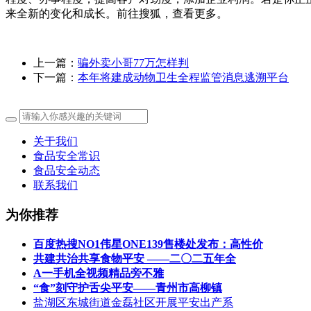
来全新的变化和成长。前往搜狐，查看更多。
上一篇：
骗外卖小哥77万怎样判
下一篇：
本年将建成动物卫生全程监管消息逃溯平台
关于我们
食品安全常识
食品安全动态
联系我们
为你推荐
百度热搜NO1伟星ONE139售楼处发布：高性价
共建共治共享食物平安 ——二〇二五年全
A一手机全视频精品旁不雅
“食”刻守护舌尖平安——青州市高柳镇
盐湖区东城街道金磊社区开展平安出产系