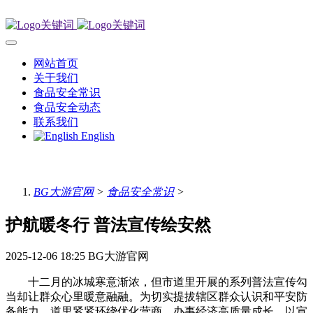
网站首页
关于我们
食品安全常识
食品安全动态
联系我们
English
BG大游官网
>
食品安全常识
>
护航暖冬行 普法宣传绘安然
2025-12-06 18:25
BG大游官网
十二月的冰城寒意渐浓，但市道里开展的系列普法宣传勾
当却让群众心里暖意融融。为切实提拔辖区群众认识和平安防
备能力，道里紧紧环绕优化营商、办事经济高质量成长，以宣