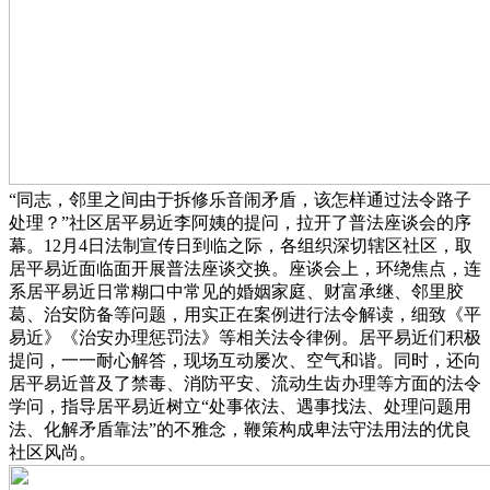
“同志，邻里之间由于拆修乐音闹矛盾，该怎样通过法令路子
处理？”社区居平易近李阿姨的提问，拉开了普法座谈会的序
幕。12月4日法制宣传日到临之际，各组织深切辖区社区，取
居平易近面临面开展普法座谈交换。座谈会上，环绕焦点，连
系居平易近日常糊口中常见的婚姻家庭、财富承继、邻里胶
葛、治安防备等问题，用实正在案例进行法令解读，细致《平
易近》《治安办理惩罚法》等相关法令律例。居平易近们积极
提问，一一耐心解答，现场互动屡次、空气和谐。同时，还向
居平易近普及了禁毒、消防平安、流动生齿办理等方面的法令
学问，指导居平易近树立“处事依法、遇事找法、处理问题用
法、化解矛盾靠法”的不雅念，鞭策构成卑法守法用法的优良
社区风尚。