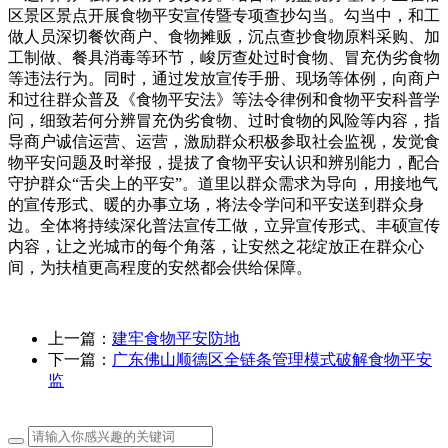
区景区景点开展食物平安宣传暨专项查抄勾当。勾当中，和工
做人员深切餐饮商户、食物摊贩，沉点查抄食物原料采购、加
工制做、餐具消毒等环节，峻厉查处过时食物、冒充伪劣食物
等违法行为。同时，通过发放宣传手册、现场等体例，向商户
和过往群众普及《食物平安法》等法令律例和食物平安科普学
问，细致若何分辨冒充伪劣食物、过时食物的风险等内容，指
导商户诚信运营、运营，激励群众积极参取社会监视，发觉食
物平安问题及时举报，提拔了食物平安认识和辨别能力，配合
守护群众“舌尖上的平安”。道里以群众需求为导向，用接地气
的宣传形式、暖的办事立场，将法令学问和平安送到群众身
边。全体将持续深化普法宣传工做，立异宣传形式、丰硕宣传
内容，让之光城市的每个角落，让安然之花绽放正在群众心
间，为扶植更高程度的安然都会供给保障。
上一篇：
建牢食物平安防地
下一篇：
广东佛山顺德区全链条管理模式破解食物平安
监