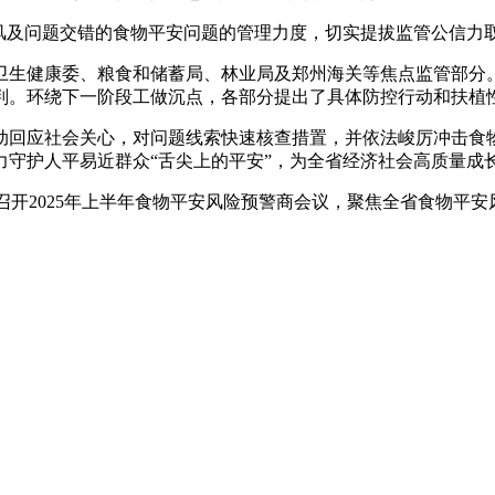
及问题交错的食物平安问题的管理力度，切实提拔监管公信力
健康委、粮食和储蓄局、林业局及郑州海关等焦点监管部分。各
判。环绕下一阶段工做沉点，各部分提出了具体防控行动和扶植
回应社会关心，对问题线索快速核查措置，并依法峻厉冲击食物
守护人平易近群众“舌尖上的平安”，为全省经济社会高质量成
召开2025年上半年食物平安风险预警商会议，聚焦全省食物平