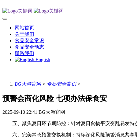
网站首页
关于我们
食品安全常识
食品安全动态
联系我们
English
BG大游官网
>
食品安全常识
>
预警会商化风险 七项办法保食安
2025-09-10 22:41
BG大游官网
五、聚焦夏日环节期防控：针对夏日食物平安变乱易发特点
六、完美常态预警交换机制：持续深化风险预警消息共享取会