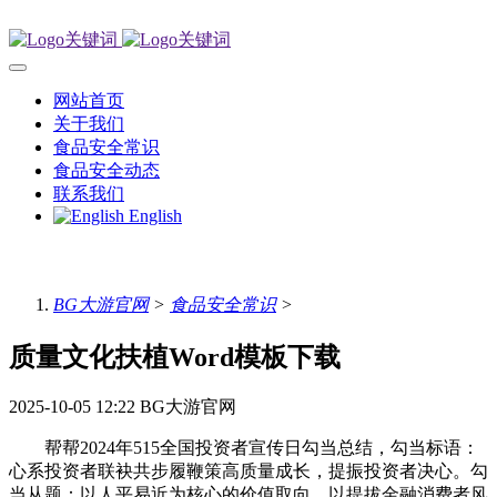
网站首页
关于我们
食品安全常识
食品安全动态
联系我们
English
BG大游官网
>
食品安全常识
>
质量文化扶植Word模板下载
2025-10-05 12:22
BG大游官网
帮帮2024年515全国投资者宣传日勾当总结，勾当标语：
心系投资者联袂共步履鞭策高质量成长，提振投资者决心。勾
当从题：以人平易近为核心的价值取向，以提拔金融消费者风