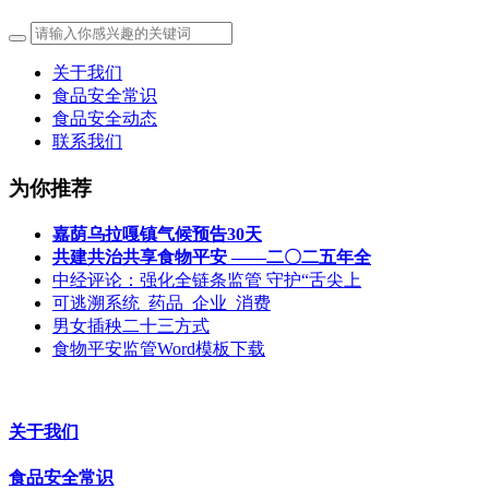
关于我们
食品安全常识
食品安全动态
联系我们
为你推荐
嘉荫乌拉嘎镇气候预告30天
共建共治共享食物平安 ——二〇二五年全
中经评论：强化全链条监管 守护“舌尖上
可逃溯系统_药品_企业_消费
男女插秧二十三方式
食物平安监管Word模板下载
关于我们
食品安全常识