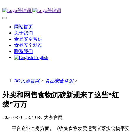
网站首页
关于我们
食品安全常识
食品安全动态
联系我们
English
BG大游官网
>
食品安全常识
>
外卖和网售食物沉磅新规来了这些“红
线”万万
2026-03-01 23:49
BG大游官网
平台企业本身方面。《收集食物发卖运营者落实食物平安