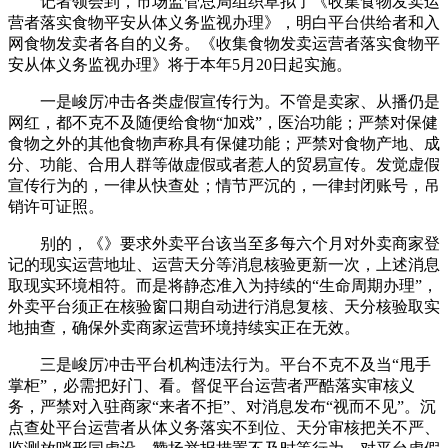
记者领会到，市场监管总局组织草拟了《收集食物发卖运
营者落实食物平安从体义务监视办理》，明白平台供给者和入
网食物发卖者各自的义务。《收集食物发卖运营者落实食物平
安从体义务监视办理》将于本年5月20日起实施。
一是峻厉冲击各类虚假宣传行为。不管是卖家、从播仍是
网红，都不克不及随便给食物“加戏”，医治功能；严禁对保健
食物之外的其他食物声称具有保健功能；严禁对食物产地、成
分、功能、合用人群等做虚假或者惹人的贸易宣传。发觉虚假
宣传行为的，一律从快查处；情节严沉的，一律封闭账号，吊
销许可证照。
别的，《》要求外卖平台该当至多每六个月对外卖商家登
记的现实运营地址、运营天分等消息核验更新一次，上述消息
取现实环境相符。而是将静态准入为持续的“生命周期办理”，
外卖平台须正在核验窗口期自动进行消息复核、天分核验取实
地抽查，确保外卖商家运营环境持续实正在无效。
三是峻厉冲击平台机构违法行为。平台不克不及当“甩手
掌柜”，必需把好门、看。督促平台运营者严酷落实审核义
务，严禁对入驻商家“来者不拒”、对消息发布“视而不见”。沉
点查处平台运营者从体义务落实不到位、天分审核把关不严、