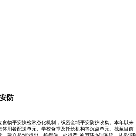
平安防
物平安快检常态化机制，织密全域平安防护收集。本年以来，
体用餐配送单元、学校食堂及托长机构等沉点单元。截至目前，全县
4公斤，建立起“检得出、控得住、处得严”的闭环办理系统，从泉