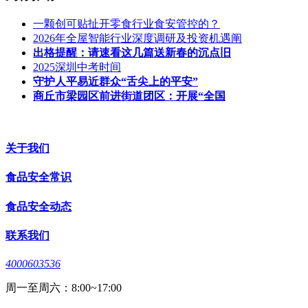
一颗创可贴扯开零食行业食安管控的？
2026年全屋智能行业深度调研及投资机遇阐
出格提醒：请速看这几篇送新春的沉点旧
2025深圳中考时间
守护人平易近群众“舌尖上的平安”
商丘市梁园区前进街道团区：开展“全国
关于我们
食品安全常识
食品安全动态
联系我们
4000603536
周一至周六：8:00~17:00