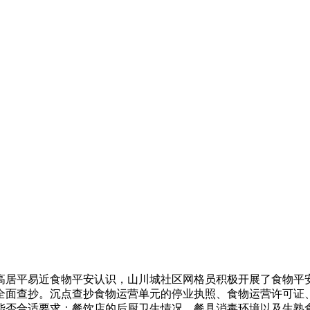
居平易近食物平安认识，山川城社区网格员积极开展了食物平安
了全面查抄。沉点查抄食物运营单元的停业执照、食物运营许可证
能否合适要求；餐饮店的后厨卫生情况、餐具消毒环境以及生熟