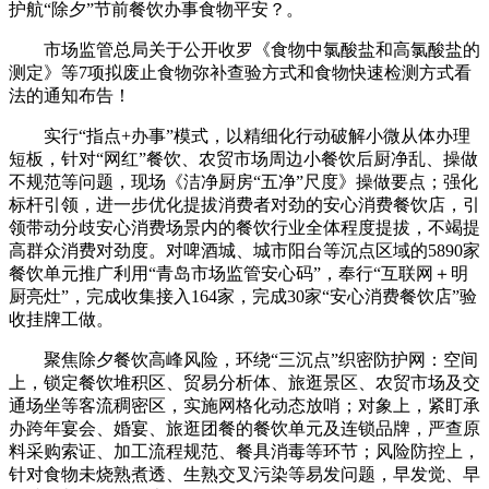
护航“除夕”节前餐饮办事食物平安？。
市场监管总局关于公开收罗《食物中氯酸盐和高氯酸盐的
测定》等7项拟废止食物弥补查验方式和食物快速检测方式看
法的通知布告！
实行“指点+办事”模式，以精细化行动破解小微从体办理
短板，针对“网红”餐饮、农贸市场周边小餐饮后厨净乱、操做
不规范等问题，现场《洁净厨房“五净”尺度》操做要点；强化
标杆引领，进一步优化提拔消费者对劲的安心消费餐饮店，引
领带动分歧安心消费场景内的餐饮行业全体程度提拔，不竭提
高群众消费对劲度。对啤酒城、城市阳台等沉点区域的5890家
餐饮单元推广利用“青岛市场监管安心码”，奉行“互联网＋明
厨亮灶”，完成收集接入164家，完成30家“安心消费餐饮店”验
收挂牌工做。
聚焦除夕餐饮高峰风险，环绕“三沉点”织密防护网：空间
上，锁定餐饮堆积区、贸易分析体、旅逛景区、农贸市场及交
通场坐等客流稠密区，实施网格化动态放哨；对象上，紧盯承
办跨年宴会、婚宴、旅逛团餐的餐饮单元及连锁品牌，严查原
料采购索证、加工流程规范、餐具消毒等环节；风险防控上，
针对食物未烧熟煮透、生熟交叉污染等易发问题，早发觉、早