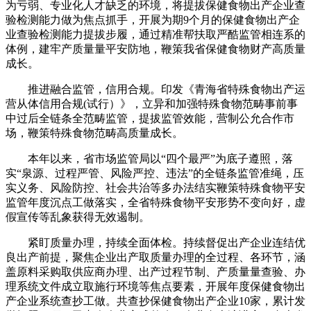
为亏弱、专业化人才缺乏的环境，将提拔保健食物出产企业查
验检测能力做为焦点抓手，开展为期9个月的保健食物出产企
业查验检测能力提拔步履，通过精准帮扶取严酷监管相连系的
体例，建牢产质量量平安防地，鞭策我省保健食物财产高质量
成长。
推进融合监管，信用合规。印发《青海省特殊食物出产运
营从体信用合规(试行）》，立异和加强特殊食物范畴事前事
中过后全链条全范畴监管，提拔监管效能，营制公允合作市
场，鞭策特殊食物范畴高质量成长。
本年以来，省市场监管局以“四个最严”为底子遵照，落
实“泉源、过程严管、风险严控、违法”的全链条监管准绳，压
实义务、风险防控、社会共治等多办法结实鞭策特殊食物平安
监管年度沉点工做落实，全省特殊食物平安形势不变向好，虚
假宣传等乱象获得无效遏制。
紧盯质量办理，持续全面体检。持续督促出产企业连结优
良出产前提，聚焦企业出产取质量办理的全过程、各环节，涵
盖原料采购取供应商办理、出产过程节制、产质量量查验、办
理系统文件成立取施行环境等焦点要素，开展年度保健食物出
产企业系统查抄工做。共查抄保健食物出产企业10家，累计发