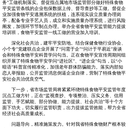
务”工做机制落实。督促指点属地市场监管部分做好特殊食物
平安监管条线的企业包保数据上传、督导查抄等工做。督促企
业加强食物平安逃溯系统的扶植，连系现实设立质量办理岗
亭，配备专业手艺人员，成立和实施质量办理系统，进行风险
阐发，加强环节节制点办理。举办全省食物平安监管能力提拔
培训班，食物平安监管一线工做的营业加入培训。
深化社会共治，建牢平安防地。结合保健食物行业协会、
小个专”党建联点企业开展了“问需于企”“问计于平易近”座谈
会和特殊食物平安科普学问勾当。正在食物平安宣传周期间组
织开展了特殊食物平安学问“进社区”、“进企业”勾当，以“小
暗语”科普宣传精准化，加强老年群体防骗能力。落实内部知
恋人举报励，公开监管消息倒逼企业自律，营制了特殊食物平
安社会共治优良空气。
下一步，省市场监管局将紧紧环绕特殊食物平安监管年度
沉点工做方针，正在“监视查抄、专项整治、压实义务、信用
监管、手艺赋能、部分协做、能力提拔、社会共治”等十个方
面下功夫，切实履行监管职责，出力提拔监管效能，帮力全省
经济社会高质量成长。
问题导向，精准施策发力。针对我省特殊食物财产根本较